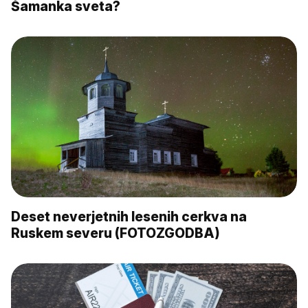
Šamanka sveta?
Deset neverjetnih lesenih cerkva na
Ruskem severu (FOTOZGODBA)