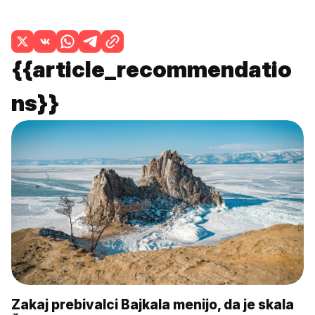
{{article_recommendatio
ns}}
Zakaj prebivalci Bajkala menijo, da je skala