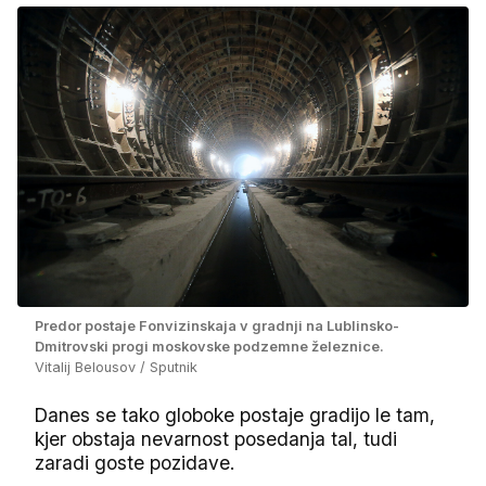
Predor postaje Fonvizinskaja v gradnji na Lublinsko-
Dmitrovski progi moskovske podzemne železnice.
Vitalij Belousov / Sputnik
Danes se tako globoke postaje gradijo le tam,
kjer obstaja nevarnost posedanja tal, tudi
zaradi goste pozidave.