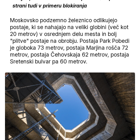
strani tudi v primeru blokiranja
Moskovsko podzemno železnico odlikujejo
postaje, ki se nahajajo na veliki globini (več kot
20 metrov) v osrednjem delu mesta in bolj
"plitve" postaje na obrobju. Postaja Park Pobedi
je globoka 73 metrov, postaja Marjina rošča 72
metrov, postaja Čehovskaja 62 metrov, postaja
Sretenski bulvar pa 60 metrov.