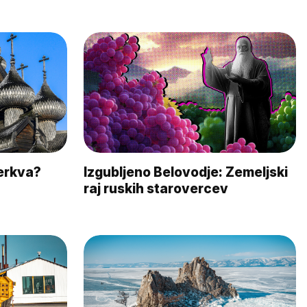
erkva?
Izgubljeno Belovodje: Zemeljski
raj ruskih starovercev