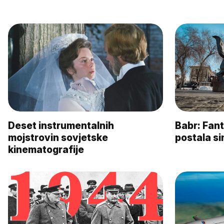
Deset instrumentalnih
Babr: Fanta
mojstrovin sovjetske
postala si
kinematografije