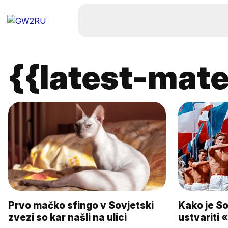
{{latest-mate
Prvo mačko sfingo v Sovjetski
Kako je So
zvezi so kar našli na ulici
ustvariti