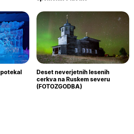
 potekal
Deset neverjetnih lesenih
cerkva na Ruskem severu
(FOTOZGODBA)