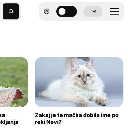
ka
Zakaj je ta mačka dobila ime po
kljanja
reki Nevi?