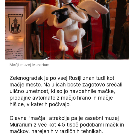
Mačji muzej Murarium
Zelenogradsk je po vsej Rusiji znan tudi kot
mačje mesto. Na ulicah boste zagotovo srečali
ulično umetnost, ki so jo navdahnile mačke,
prodajne avtomate z mačjo hrano in mačje
hišice, v katerih počivajo.
Glavna "mačja" atrakcija pa je zasebni muzej
Murarium z več kot 4,5 tisoč podobami mačk in
mačkov, narejenih v različnih tehnikah.