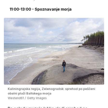
11:00-13:00 - Spoznavanje morja
Kaliningrajska regija, Zelenogradsk: sprehod po peščeni
obalni plaži Baltskega morja
Westend61 / Getty Images