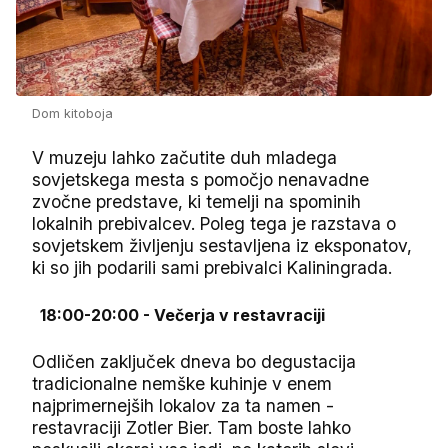
Dom kitoboja
V muzeju lahko začutite duh mladega
sovjetskega mesta s pomočjo nenavadne
zvočne predstave, ki temelji na spominih
lokalnih prebivalcev. Poleg tega je razstava o
sovjetskem življenju sestavljena iz eksponatov,
ki so jih podarili sami prebivalci Kaliningrada.
18:00-20:00 - Večerja v restavraciji
Odličen zaključek dneva bo degustacija
tradicionalne nemške kuhinje v enem
najprimernejših lokalov za ta namen -
restavraciji Zotler Bier. Tam boste lahko