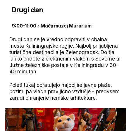
Drugi dan
9:00-11:00 - Mačji muzej Murarium
Drugi dan se je vredno odpraviti v obalna
mesta Kaliningrajske regije. Najbolj priljubljena
turistična destinacija je Zelenogradsk. Do tja
lahko pridete z električnim vlakom s Severne ali
Južne železniške postaje v Kaliningradu v 30-
40 minutah.
Poleti tukaj obratujejo najboljše javne plaže,
pozimi pa vlada pravljično vzdušje - predvsem
zaradi ohranjene nemške arhitekture.