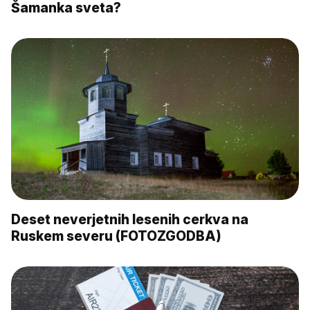
Šamanka sveta?
Deset neverjetnih lesenih cerkva na
Ruskem severu (FOTOZGODBA)