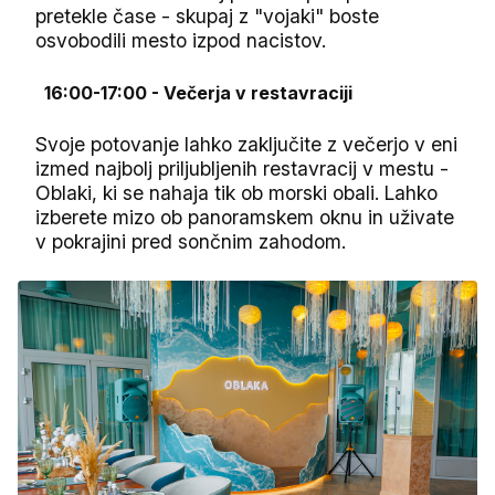
pretekle čase - skupaj z "vojaki" boste
osvobodili mesto izpod nacistov.
16:00-17:00 - Večerja v restavraciji
Svoje potovanje lahko zaključite z večerjo v eni
izmed najbolj priljubljenih restavracij v mestu -
Oblaki, ki se nahaja tik ob morski obali. Lahko
izberete mizo ob panoramskem oknu in uživate
v pokrajini pred sončnim zahodom.