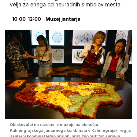
velja za enega od neuradnih simbolov mesta.
10:00-12:00 - Muzej jantarja
Obiskovalci na razstavi v muzeju na območju
Kaliningrajskega jantarnega kombinata v Kaliningrajski regiji.
Jantarni kombinat letno pridobi približno 500 ton surovin.