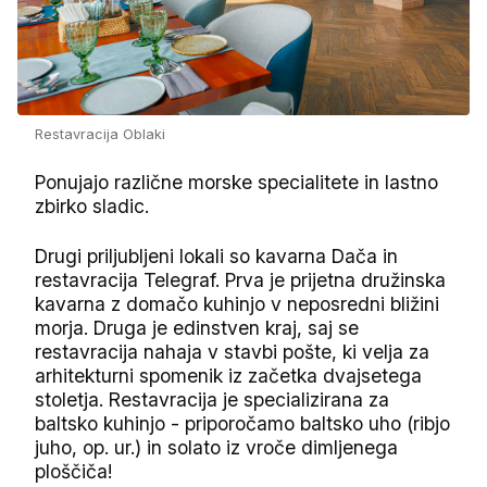
Restavracija Oblaki
Ponujajo različne morske specialitete in lastno
zbirko sladic.
Drugi priljubljeni lokali so kavarna Dača in
restavracija Telegraf. Prva je prijetna družinska
kavarna z domačo kuhinjo v neposredni bližini
morja. Druga je edinstven kraj, saj se
restavracija nahaja v stavbi pošte, ki velja za
arhitekturni spomenik iz začetka dvajsetega
stoletja. Restavracija je specializirana za
baltsko kuhinjo - priporočamo baltsko uho (ribjo
juho, op. ur.) in solato iz vroče dimljenega
ploščiča!