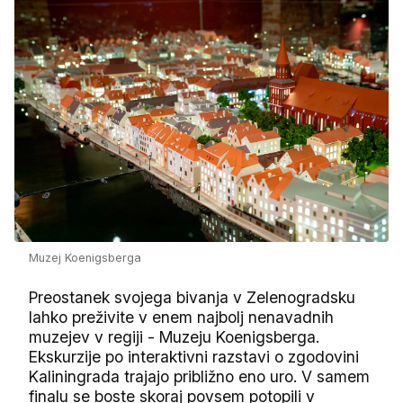
Muzej Koenigsberga
Preostanek svojega bivanja v Zelenogradsku
lahko preživite v enem najbolj nenavadnih
muzejev v regiji - Muzeju Koenigsberga.
Ekskurzije po interaktivni razstavi o zgodovini
Kaliningrada trajajo približno eno uro. V samem
finalu se boste skoraj povsem potopili v