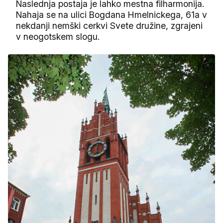
Naslednja postaja je lahko mestna filharmonija.
Nahaja se na ulici Bogdana Hmelnickega, 61a v
nekdanji nemški cerkvi Svete družine, zgrajeni
v neogotskem slogu.