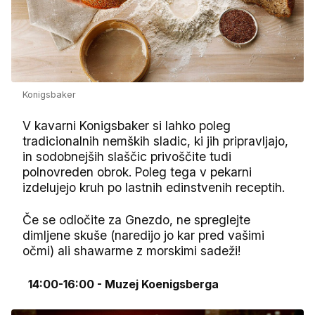
Konigsbaker
V kavarni Konigsbaker si lahko poleg
tradicionalnih nemških sladic, ki jih pripravljajo,
in sodobnejših slaščic privoščite tudi
polnovreden obrok. Poleg tega v pekarni
izdelujejo kruh po lastnih edinstvenih receptih.
Če se odločite za Gnezdo, ne spreglejte
dimljene skuše (naredijo jo kar pred vašimi
očmi) ali shawarme z morskimi sadeži!
14:00-16:00 - Muzej Koenigsberga