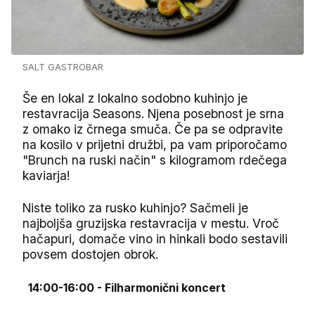
SALT GASTROBAR
Še en lokal z lokalno sodobno kuhinjo je
restavracija Seasons. Njena posebnost je srna
z omako iz črnega smuča. Če pa se odpravite
na kosilo v prijetni družbi, pa vam priporočamo
"Brunch na ruski način" s kilogramom rdečega
kaviarja!
Niste toliko za rusko kuhinjo? Sačmeli je
najboljša gruzijska restavracija v mestu. Vroč
hačapuri, domače vino in hinkali bodo sestavili
povsem dostojen obrok.
14:00-16:00 - Filharmonični koncert