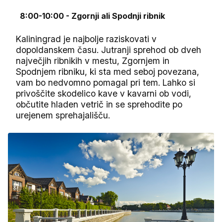
8:00-10:00 - Zgornji ali Spodnji ribnik
Kaliningrad je najbolje raziskovati v
dopoldanskem času. Jutranji sprehod ob dveh
največjih ribnikih v mestu, Zgornjem in
Spodnjem ribniku, ki sta med seboj povezana,
vam bo nedvomno pomagal pri tem. Lahko si
privoščite skodelico kave v kavarni ob vodi,
občutite hladen vetrič in se sprehodite po
urejenem sprehajališču.