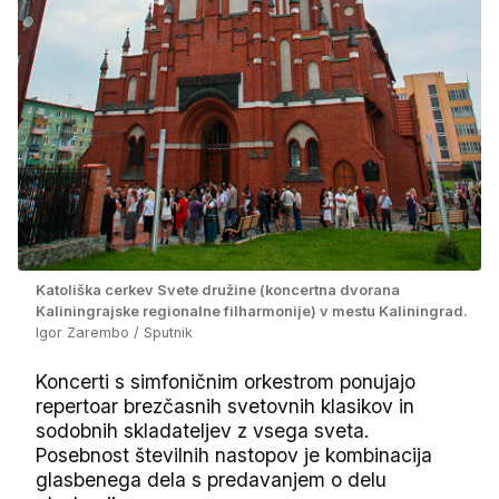
Katoliška cerkev Svete družine (koncertna dvorana
Kaliningrajske regionalne filharmonije) v mestu Kaliningrad.
Igor Zarembo / Sputnik
Koncerti s simfoničnim orkestrom ponujajo
repertoar brezčasnih svetovnih klasikov in
sodobnih skladateljev z vsega sveta.
Posebnost številnih nastopov je kombinacija
glasbenega dela s predavanjem o delu