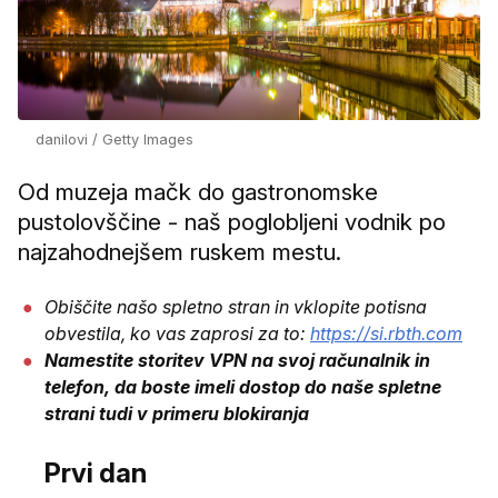
danilovi / Getty Images
Od muzeja mačk do gastronomske
pustolovščine - naš poglobljeni vodnik po
najzahodnejšem ruskem mestu.
Obiščite našo spletno stran in vklopite potisna
obvestila, ko vas zaprosi za to:
https://si.rbth.com
Namestite storitev VPN na svoj računalnik in
telefon, da boste imeli dostop do naše spletne
strani tudi v primeru blokiranja
Prvi dan