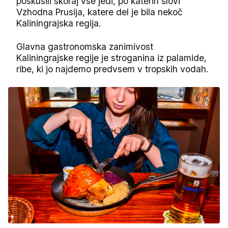
poskusili skoraj vse jedi, po katerih slovi
Vzhodna Prusija, katere del je bila nekoč
Kaliningrajska regija.
Glavna gastronomska zanimivost
Kaliningrajske regije je stroganina iz palamide,
ribe, ki jo najdemo predvsem v tropskih vodah.