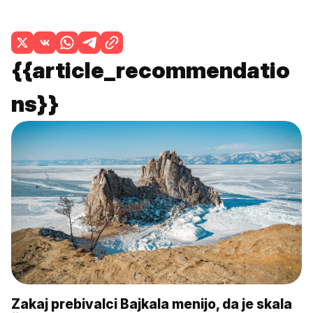
{{article_recommendatio
ns}}
Zakaj prebivalci Bajkala menijo, da je skala