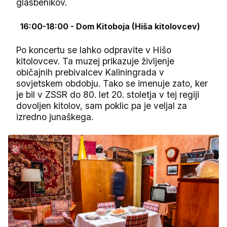
glasbenikov.
16:00-18:00 - Dom Kitoboja (Hiša kitolovcev)
Po koncertu se lahko odpravite v Hišo
kitolovcev. Ta muzej prikazuje življenje
običajnih prebivalcev Kaliningrada v
sovjetskem obdobju. Tako se imenuje zato, ker
je bil v ZSSR do 80. let 20. stoletja v tej regiji
dovoljen kitolov, sam poklic pa je veljal za
izredno junaškega.